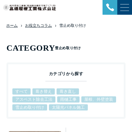
ホーム
お役立ちコラム
雪止め取り付け
CATEGORY
雪止め取り付け
カテゴリから探す
すべて
葺き替え
葺き直し
アスベスト除去工法
雨樋工事
屋根、外壁塗装
雪止め取り付け
太陽光パネル施工