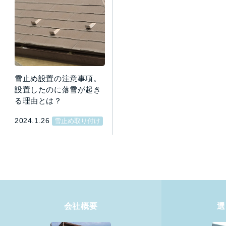
雪止め設置の注意事項。
設置したのに落雪が起き
る理由とは？
2024.1.26
雪止め取り付け
会社概要
選